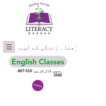
پڑھنا۔ زندگی کے لیے.
English Classes
ہمیں کال کریں:
516-867-
3580