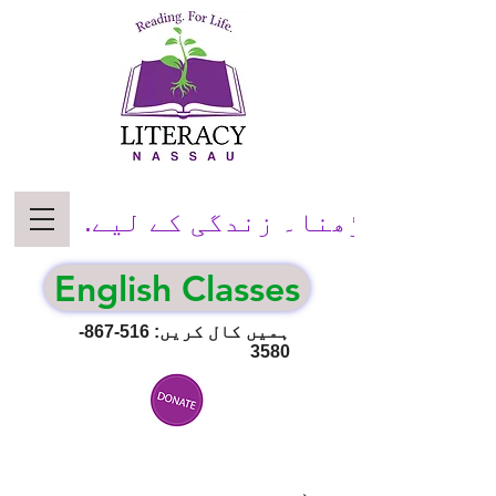
پڑھنا۔ زندگی کے لیے.
English Classes
ہمیں کال کریں:
516-867-
3580