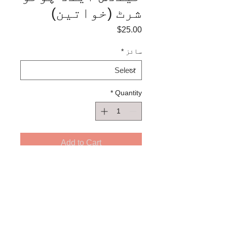
شرٹ (خواتین)
Price
$25.00
سائز
*
*
Quantity
Add to Cart
لینڈس اینڈ کی طرف سے یہ اعلی
معیار کی ، خواتین کی پولو شرٹ
چھوٹے ، درمیانے ، بڑے اور اضافی
بڑے سائز میں آتی ہے۔