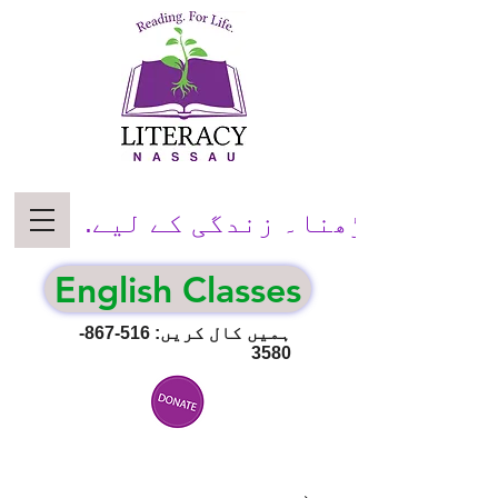
پڑھنا۔ زندگی کے لیے.
English Classes
ہمیں کال کریں:
516-867-
3580